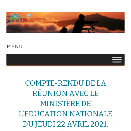
MENU
COMPTE-RENDU DE LA
RÉUNION AVEC LE
MINISTÈRE DE
L’EDUCATION NATIONALE
DU JEUDI 22 AVRIL 2021.