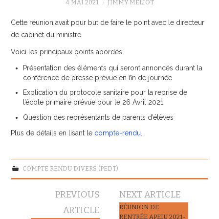
4 MAI 2021
JIMMY MELIOT
Cette réunion avait pour but de faire le point avec le directeur
de cabinet du ministre.
Voici les principaux points abordés:
Présentation des éléments qui seront annoncés durant la
conférence de presse prévue en fin de journée
Explication du protocole sanitaire pour la reprise de
l’école primaire prévue pour le 26 Avril 2021
Question des représentants de parents d’élèves
Plus de détails en lisant le
compte-rendu
.
COMPTE RENDU DIVERS (PEDT)
Navigation
PREVIOUS
NEXT ARTICLE
des
RÉUNION DE
ARTICLE
RENTRÉE APEIU 2021-