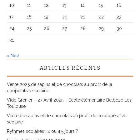
10
11
12
13
14
15
16
17
18
19
20
21
22
23
24
25
26
27
28
29
30
31
« Nov
ARTICLES RÉCENTS
Vente 2025 de sapins et de chocolats au profit de la
coopérative scolaire
Vide Grenier – 27 Avril 2025 – Ecole élémentaire Belbèze Les
Toulouse
Vente de sapins et de chocolats au profit de la coopérative
scolaire
Rythmes scolaires : 4 ou 4,5 jours ?