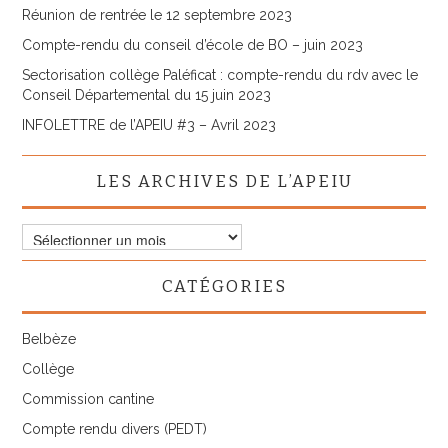
Réunion de rentrée le 12 septembre 2023
Compte-rendu du conseil d’école de BO – juin 2023
Sectorisation collège Paléficat : compte-rendu du rdv avec le
Conseil Départemental du 15 juin 2023
INFOLETTRE de l’APEIU #3 – Avril 2023
LES ARCHIVES DE L’APEIU
Les
archives
de
CATÉGORIES
l’APEIU
Belbèze
Collège
Commission cantine
Compte rendu divers (PEDT)