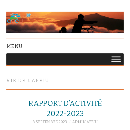
MENU
VIE DE L’APEIU
RAPPORT D’ACTIVITÉ
2022-2023
3 SEPTEMBRE 2023
ADMIN APEIU