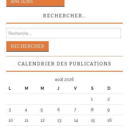
des
ANCIENS
articles
RECHERCHER…
Rechercher :
CALENDRIER DES PUBLICATIONS
août 2026
L
M
M
J
V
S
D
1
2
3
4
5
6
7
8
9
10
11
12
13
14
15
16