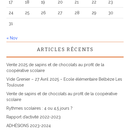
17
18
19
20
21
22
23
24
25
26
27
28
29
30
31
« Nov
ARTICLES RÉCENTS
Vente 2025 de sapins et de chocolats au profit de la
coopérative scolaire
Vide Grenier – 27 Avril 2025 – Ecole élémentaire Belbèze Les
Toulouse
Vente de sapins et de chocolats au profit de la coopérative
scolaire
Rythmes scolaires : 4 ou 4,5 jours ?
Rapport d’activité 2022-2023
ADHÉSIONS 2023-2024