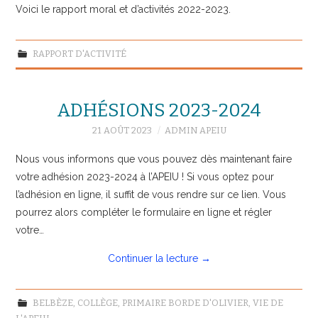
Voici le rapport moral et d’activités 2022-2023.
RAPPORT D'ACTIVITÉ
ADHÉSIONS 2023-2024
21 AOÛT 2023
ADMIN APEIU
Nous vous informons que vous pouvez dès maintenant faire
votre adhésion 2023-2024 à l’APEIU ! Si vous optez pour
l’adhésion en ligne, il suffit de vous rendre sur ce lien. Vous
pourrez alors compléter le formulaire en ligne et régler
votre…
Continuer la lecture
→
BELBÈZE
,
COLLÈGE
,
PRIMAIRE BORDE D'OLIVIER
,
VIE DE