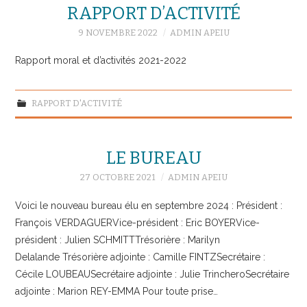
RAPPORT D’ACTIVITÉ
9 NOVEMBRE 2022
ADMIN APEIU
Rapport moral et d’activités 2021-2022
RAPPORT D'ACTIVITÉ
LE BUREAU
27 OCTOBRE 2021
ADMIN APEIU
Voici le nouveau bureau élu en septembre 2024 : Président :
François VERDAGUERVice-président : Eric BOYERVice-
président : Julien SCHMITTTrésorière : Marilyn
Delalande Trésorière adjointe : Camille FINTZSecrétaire :
Cécile LOUBEAUSecrétaire adjointe : Julie TrincheroSecrétaire
adjointe : Marion REY-EMMA Pour toute prise…