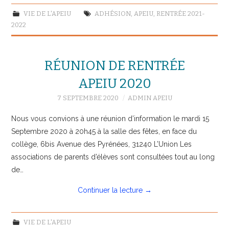
VIE DE L'APEIU
ADHÉSION
,
APEIU
,
RENTRÉE 2021-
2022
RÉUNION DE RENTRÉE
APEIU 2020
7 SEPTEMBRE 2020
ADMIN APEIU
Nous vous convions à une réunion d’information le mardi 15
Septembre 2020 à 20h45 à la salle des fêtes, en face du
collège, 6bis Avenue des Pyrénées, 31240 L’Union Les
associations de parents d’élèves sont consultées tout au long
de…
Continuer la lecture
→
VIE DE L'APEIU