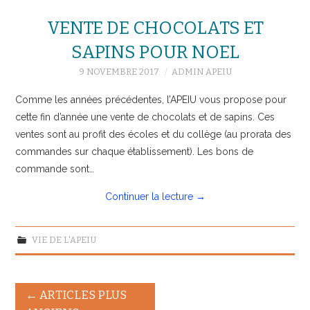
VENTE DE CHOCOLATS ET
SAPINS POUR NOEL
9 NOVEMBRE 2017
ADMIN APEIU
Comme les années précédentes, l’APEIU vous propose pour
cette fin d’année une vente de chocolats et de sapins. Ces
ventes sont au profit des écoles et du collège (au prorata des
commandes sur chaque établissement). Les bons de
commande sont…
Continuer la lecture
→
VIE DE L'APEIU
Navigation
←
ARTICLES PLUS