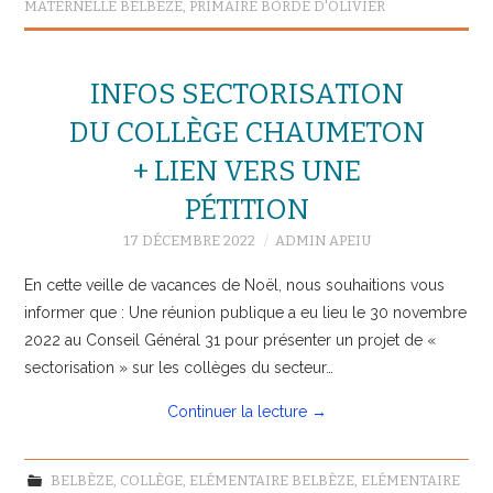
MATERNELLE BELBÈZE
,
PRIMAIRE BORDE D'OLIVIER
INFOS SECTORISATION
DU COLLÈGE CHAUMETON
+ LIEN VERS UNE
PÉTITION
17 DÉCEMBRE 2022
ADMIN APEIU
En cette veille de vacances de Noël, nous souhaitions vous
informer que : Une réunion publique a eu lieu le 30 novembre
2022 au Conseil Général 31 pour présenter un projet de «
sectorisation » sur les collèges du secteur…
Continuer la lecture
→
BELBÈZE
,
COLLÈGE
,
ELÉMENTAIRE BELBÈZE
,
ELÉMENTAIRE