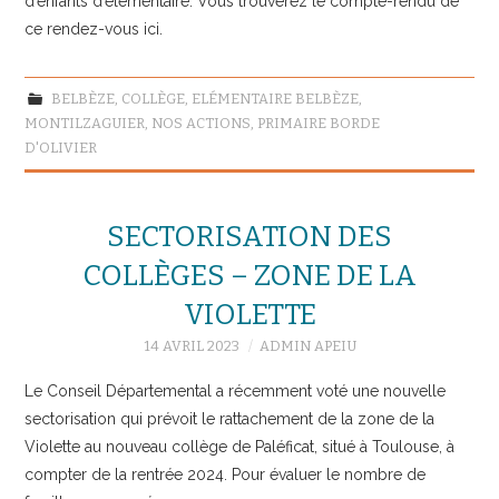
d’enfants d’élémentaire. Vous trouverez le compte-rendu de
ce rendez-vous ici.
BELBÈZE
,
COLLÈGE
,
ELÉMENTAIRE BELBÈZE
,
MONTILZAGUIER
,
NOS ACTIONS
,
PRIMAIRE BORDE
D'OLIVIER
SECTORISATION DES
COLLÈGES – ZONE DE LA
VIOLETTE
14 AVRIL 2023
ADMIN APEIU
Le Conseil Départemental a récemment voté une nouvelle
sectorisation qui prévoit le rattachement de la zone de la
Violette au nouveau collège de Paléficat, situé à Toulouse, à
compter de la rentrée 2024. Pour évaluer le nombre de