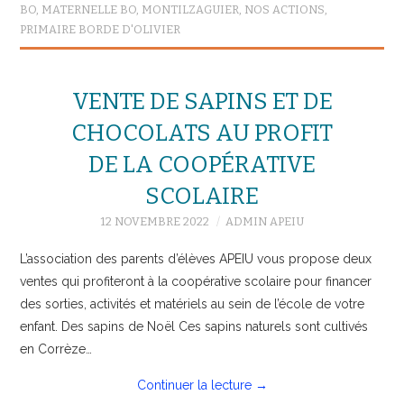
BO
,
MATERNELLE BO
,
MONTILZAGUIER
,
NOS ACTIONS
,
PRIMAIRE BORDE D'OLIVIER
VENTE DE SAPINS ET DE
CHOCOLATS AU PROFIT
DE LA COOPÉRATIVE
SCOLAIRE
12 NOVEMBRE 2022
ADMIN APEIU
L’association des parents d’élèves APEIU vous propose deux
ventes qui profiteront à la coopérative scolaire pour financer
des sorties, activités et matériels au sein de l’école de votre
enfant. Des sapins de Noël Ces sapins naturels sont cultivés
en Corrèze…
Continuer la lecture
→