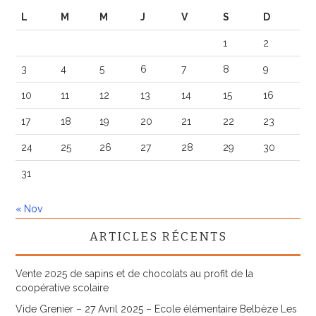
L
M
M
J
V
S
D
1
2
3
4
5
6
7
8
9
10
11
12
13
14
15
16
17
18
19
20
21
22
23
24
25
26
27
28
29
30
31
« Nov
ARTICLES RÉCENTS
Vente 2025 de sapins et de chocolats au profit de la
coopérative scolaire
Vide Grenier – 27 Avril 2025 – Ecole élémentaire Belbèze Les