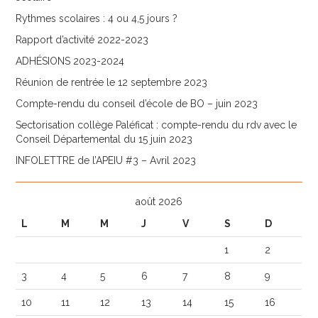
Rythmes scolaires : 4 ou 4,5 jours ?
Rapport d’activité 2022-2023
ADHÉSIONS 2023-2024
Réunion de rentrée le 12 septembre 2023
Compte-rendu du conseil d’école de BO – juin 2023
Sectorisation collège Paléficat : compte-rendu du rdv avec le
Conseil Départemental du 15 juin 2023
INFOLETTRE de l’APEIU #3 – Avril 2023
août 2026
L
M
M
J
V
S
D
1
2
3
4
5
6
7
8
9
10
11
12
13
14
15
16