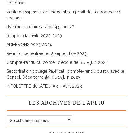
Toulouse
Vente de sapins et de chocolats au profit de la coopérative
scolaire
Rythmes scolaires : 4 ou 4,5 jours ?
Rapport d’activité 2022-2023
ADHÉSIONS 2023-2024
Réunion de rentrée le 12 septembre 2023
Compte-rendu du conseil d’école de BO – juin 2023
Sectorisation collège Paléficat : compte-rendu du rdv avec le
Conseil Départemental du 15 juin 2023
INFOLETTRE de l’APEIU #3 – Avril 2023
LES ARCHIVES DE L’APEIU
Les
archives
de