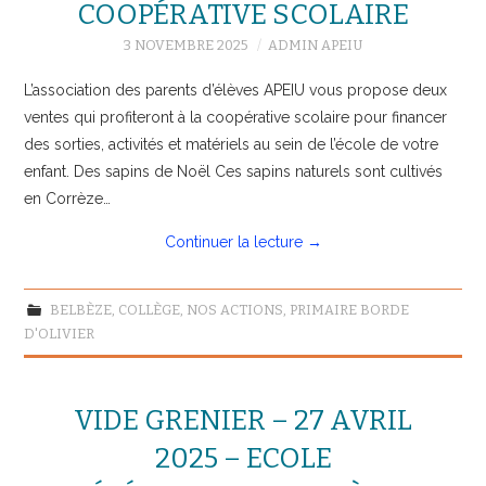
COOPÉRATIVE SCOLAIRE
3 NOVEMBRE 2025
ADMIN APEIU
L’association des parents d’élèves APEIU vous propose deux
ventes qui profiteront à la coopérative scolaire pour financer
des sorties, activités et matériels au sein de l’école de votre
enfant. Des sapins de Noël Ces sapins naturels sont cultivés
en Corrèze…
Continuer la lecture
→
BELBÈZE
,
COLLÈGE
,
NOS ACTIONS
,
PRIMAIRE BORDE
D'OLIVIER
VIDE GRENIER – 27 AVRIL
2025 – ECOLE