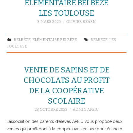
ÉLÉMENTAIRE BELBÈZE
LES TOULOUSE
3 MARS 2025
OLIVIER BEARN
BELBÈZE
,
ELÉMENTAIRE BELBÈZE
BELBEZE-LES-
TOULOUSE
VENTE DE SAPINS ET DE
CHOCOLATS AU PROFIT
DE LA COOPÉRATIVE
SCOLAIRE
23 OCTOBRE 2023
ADMIN APEIU
L’association des parents d’élèves APEIU vous propose deux
ventes qui profiteront à la coopérative scolaire pour financer