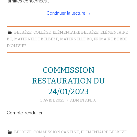
familles concernées…
Continuer la lecture
→
BELBÈZE
,
COLLÈGE
,
ELÉMENTAIRE BELBÈZE
,
ELÉMENTAIRE
BO
,
MATERNELLE BELBÈZE
,
MATERNELLE BO
,
PRIMAIRE BORDE
D'OLIVIER
COMMISSION
RESTAURATION DU
24/01/2023
5 AVRIL 2023
ADMIN APEIU
Compte-rendu ici
BELBÈZE
,
COMMISSION CANTINE
,
ELÉMENTAIRE BELBÈZE
,