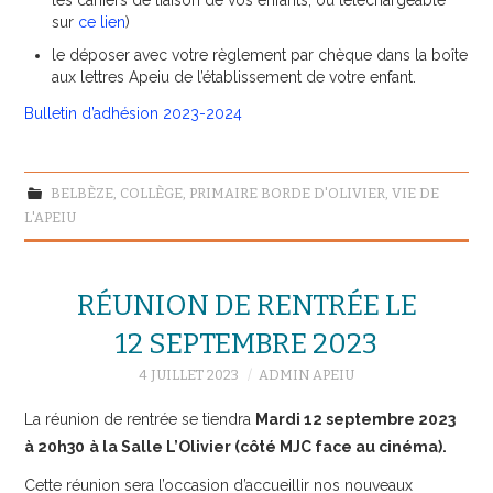
sur
ce lien
)
le déposer avec votre règlement par chèque dans la boîte
aux lettres Apeiu de l’établissement de votre enfant.
Bulletin d’adhésion 2023-2024
BELBÈZE
,
COLLÈGE
,
PRIMAIRE BORDE D'OLIVIER
,
VIE DE
L'APEIU
RÉUNION DE RENTRÉE LE
12 SEPTEMBRE 2023
4 JUILLET 2023
ADMIN APEIU
La réunion de rentrée se tiendra
Mardi 12 septembre 2023
à 20h30
à la Salle L’Olivier (côté MJC face au cinéma).
Cette réunion sera l’occasion d’accueillir nos nouveaux