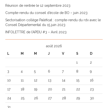
Réunion de rentrée le 12 septembre 2023
Compte-rendu du conseil d’école de BO – juin 2023
Sectorisation collège Paléficat : compte-rendu du rdv avec le
Conseil Départemental du 15 juin 2023
INFOLETTRE de l’APEIU #3 – Avril 2023
août 2026
L
M
M
J
V
S
D
1
2
3
4
5
6
7
8
9
10
11
12
13
14
15
16
17
18
19
20
21
22
23
24
25
26
27
28
29
30
31