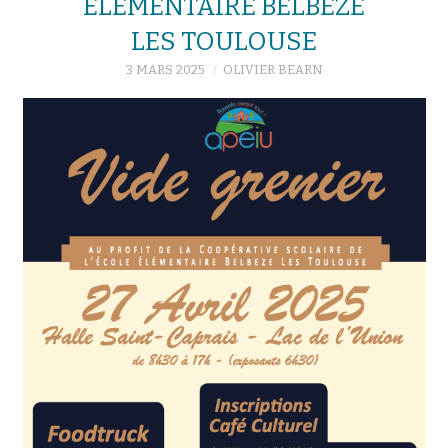
ÉLÉMENTAIRE BELBÈZE
LES TOULOUSE
3 MARS 2025
OLIVIER BEARN