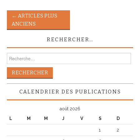
←
ARTICLES PLUS
ANCIENS
RECHERCHER…
CALENDRIER DES PUBLICATIONS
août 2026
L
M
M
J
V
S
D
1
2