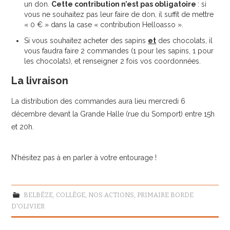
un don.
Cette contribution n’est pas obligatoire
: si
vous ne souhaitez pas leur faire de don, il suffit de mettre
« 0 € » dans la case « contribution Helloasso ».
Si vous souhaitez acheter des sapins
et
des chocolats, il
vous faudra faire 2 commandes (1 pour les sapins, 1 pour
les chocolats), et renseigner 2 fois vos coordonnées.
La livraison
La distribution des commandes aura lieu mercredi 6
décembre devant la Grande Halle (rue du Somport) entre 15h
et 20h.
N’hésitez pas à en parler à votre entourage !
BELBÈZE
,
COLLÈGE
,
NOS ACTIONS
,
PRIMAIRE BORDE
D'OLIVIER