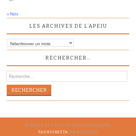
« Nov
LES ARCHIVES DE L’APEIU
RECHERCHER…
© 2026 A.P.E.I.U.TOUS DROITS RÉSERVÉS.
FASHIONISTA
PAR ATHEMES