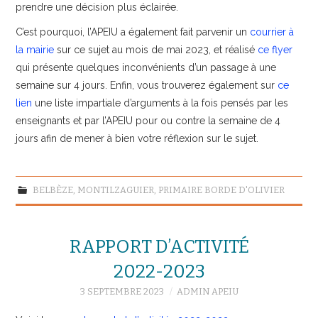
prendre une décision plus éclairée.
C’est pourquoi, l’APEIU a également fait parvenir un
courrier à
la mairie
sur ce sujet au mois de mai 2023, et réalisé
ce flyer
qui présente quelques inconvénients d’un passage à une
semaine sur 4 jours. Enfin, vous trouverez également sur
ce
lien
une liste impartiale d’arguments à la fois pensés par les
enseignants et par l’APEIU pour ou contre la semaine de 4
jours afin de mener à bien votre réflexion sur le sujet.
BELBÈZE
,
MONTILZAGUIER
,
PRIMAIRE BORDE D'OLIVIER
RAPPORT D’ACTIVITÉ
2022-2023
3 SEPTEMBRE 2023
ADMIN APEIU