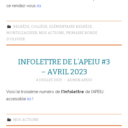
ce rendez-vous
ici
.
BELBÈZE
,
COLLÈGE
,
ELÉMENTAIRE BELBÈZE
,
MONTILZAGUIER
,
NOS ACTIONS
,
PRIMAIRE BORDE
D'OLIVIER
INFOLETTRE DE L’APEIU #3
– AVRIL 2023
4 JUILLET 2023
ADMIN APEIU
Voici le troisième numéro de
l’Infolettre
de l’APEIU,
accessible
ici
!
NOS ACTIONS