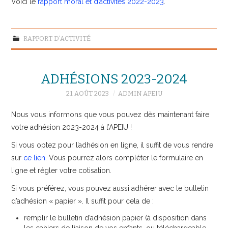
Voici le
rapport moral et d’activités 2022-2023
.
RAPPORT D'ACTIVITÉ
ADHÉSIONS 2023-2024
21 AOÛT 2023
ADMIN APEIU
Nous vous informons que vous pouvez dès maintenant faire
votre adhésion 2023-2024 à l’APEIU !
Si vous optez pour l’adhésion en ligne, il suffit de vous rendre
sur
ce lien
. Vous pourrez alors compléter le formulaire en
ligne et régler votre cotisation.
Si vous préférez, vous pouvez aussi adhérer avec le bulletin
d’adhésion « papier ». Il suffit pour cela de :
remplir le bulletin d’adhésion papier (à disposition dans
les cahiers de liaison de vos enfants, ou téléchargeable