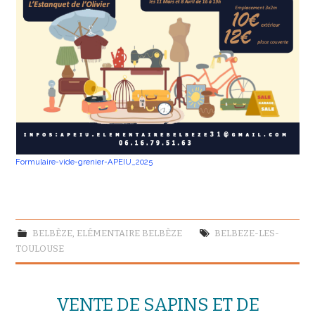
Formulaire-vide-grenier-APEIU_2025
BELBÈZE
,
ELÉMENTAIRE BELBÈZE
BELBEZE-LES-
TOULOUSE
VENTE DE SAPINS ET DE