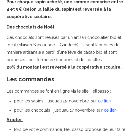
Pour chaque sapin acheté, une somme comprise entre
4 et 5 € (selon la taille du sapin) est reversée à la
coopérative scolaire.
Des chocolats de Noël
Ces chocolats sont réalisés par un artisan chocolatier bio et
local (Maison Sacourtade – Garidech). Ils sont fabriqués de
manière artisanale à partir d’une fève de cacao bio et sont
proposés sous forme de bonbons et de tablettes.
20% du montant est reversé à la coopérative scolaire.
Les commandes
Les commandes se font en ligne via le site Helloasso :
pour les sapins : jusqu’au 29 novembre, sur
ce lien
pour les chocolats : jusqu’au 17 novembre, sur
ce lien
A noter
lors de votre commande, Helloasso propose de leur faire