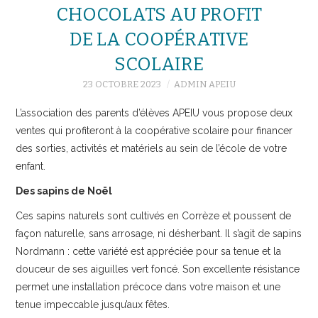
CHOCOLATS AU PROFIT
DE LA COOPÉRATIVE
SCOLAIRE
23 OCTOBRE 2023
ADMIN APEIU
L’association des parents d’élèves APEIU vous propose deux
ventes qui profiteront à la coopérative scolaire pour financer
des sorties, activités et matériels au sein de l’école de votre
enfant.
Des sapins de Noël
Ces sapins naturels sont cultivés en Corrèze et poussent de
façon naturelle, sans arrosage, ni désherbant. Il s’agit de sapins
Nordmann : cette variété est appréciée pour sa tenue et la
douceur de ses aiguilles vert foncé. Son excellente résistance
permet une installation précoce dans votre maison et une
tenue impeccable jusqu’aux fêtes.