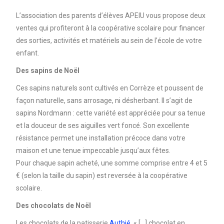
L’association des parents d’élèves APEIU vous propose deux
ventes qui profiteront à la coopérative scolaire pour financer
des sorties, activités et matériels au sein de l’école de votre
enfant.
Des sapins de Noël
Ces sapins naturels sont cultivés en Corrèze et poussent de
façon naturelle, sans arrosage, ni désherbant. Il s’agit de
sapins Nordmann : cette variété est appréciée pour sa tenue
et la douceur de ses aiguilles vert foncé. Son excellente
résistance permet une installation précoce dans votre
maison et une tenue impeccable jusqu’aux fêtes.
Pour chaque sapin acheté, une somme comprise entre 4 et 5
€ (selon la taille du sapin) est reversée à la coopérative
scolaire.
Des chocolats de Noël
Les chocolats de la patisserie
Authié
. « […] chocolat en