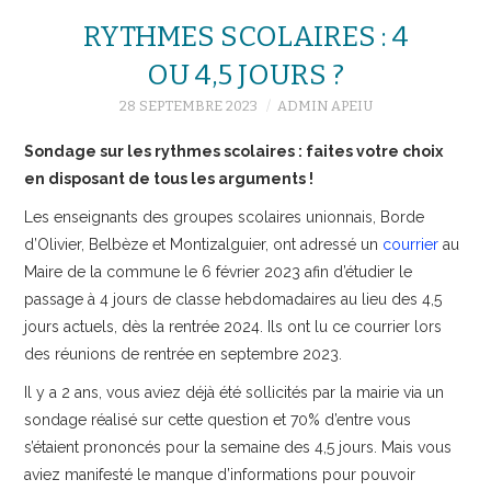
RYTHMES SCOLAIRES : 4
OU 4,5 JOURS ?
28 SEPTEMBRE 2023
ADMIN APEIU
Sondage sur les rythmes scolaires : faites votre choix
en disposant de tous les arguments !
Les enseignants des groupes scolaires unionnais, Borde
d’Olivier, Belbèze et Montizalguier, ont adressé un
courrier
au
Maire de la commune le 6 février 2023 afin d’étudier le
passage à 4 jours de classe hebdomadaires au lieu des 4,5
jours actuels, dès la rentrée 2024. Ils ont lu ce courrier lors
des réunions de rentrée en septembre 2023.
Il y a 2 ans, vous aviez déjà été sollicités par la mairie via un
sondage réalisé sur cette question et 70% d’entre vous
s’étaient prononcés pour la semaine des 4,5 jours. Mais vous
aviez manifesté le manque d’informations pour pouvoir