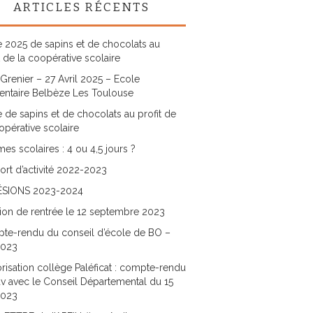
ARTICLES RÉCENTS
 2025 de sapins et de chocolats au
t de la coopérative scolaire
Grenier – 27 Avril 2025 – Ecole
entaire Belbèze Les Toulouse
 de sapins et de chocolats au profit de
opérative scolaire
es scolaires : 4 ou 4,5 jours ?
rt d’activité 2022-2023
SIONS 2023-2024
ion de rentrée le 12 septembre 2023
te-rendu du conseil d’école de BO –
2023
risation collège Paléficat : compte-rendu
v avec le Conseil Départemental du 15
2023