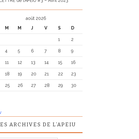
LETTRE de l’APEIU #3 – Avril 2023
août 2026
M
M
J
V
S
D
1
2
4
5
6
7
8
9
11
12
13
14
15
16
18
19
20
21
22
23
25
26
27
28
29
30
v
ES ARCHIVES DE L’APEIU