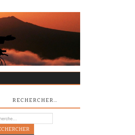
RECHERCHER…
rcher :