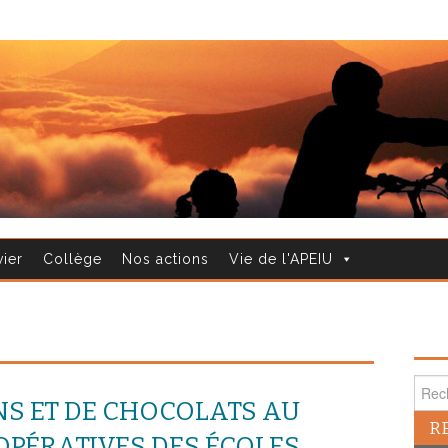
vier
Collège
Nos actions
Vie de l'APEIU
Reche
NS ET DE CHOCOLATS AU
OPÉRATIVES DES ÉCOLES