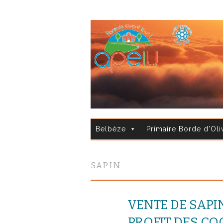
Belbèze
Primaire Borde d'Oli
SAPIN
VENTE DE SAPI
PROFIT DES CO