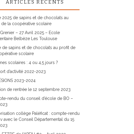
ARTICLES RÉCENTS
 2025 de sapins et de chocolats au
t de la coopérative scolaire
Grenier – 27 Avril 2025 – Ecole
entaire Belbèze Les Toulouse
 de sapins et de chocolats au profit de
opérative scolaire
es scolaires : 4 ou 4,5 jours ?
rt d’activité 2022-2023
SIONS 2023-2024
ion de rentrée le 12 septembre 2023
te-rendu du conseil d’école de BO –
2023
risation collège Paléficat : compte-rendu
v avec le Conseil Départemental du 15
2023