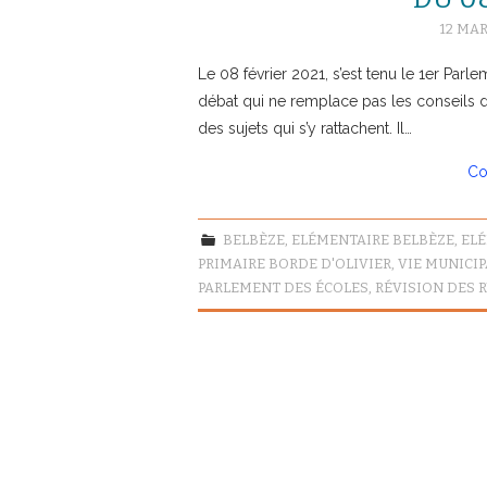
12 MAR
Le 08 février 2021, s’est tenu le 1er Par
débat qui ne remplace pas les conseils d
des sujets qui s’y rattachent. Il…
Co
BELBÈZE
,
ELÉMENTAIRE BELBÈZE
,
ELÉ
PRIMAIRE BORDE D'OLIVIER
,
VIE MUNICIP
PARLEMENT DES ÉCOLES
,
RÉVISION DES 