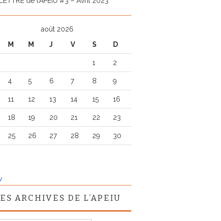
LETTRE de l’APEIU #3 – Avril 2023
août 2026
M
M
J
V
S
D
1
2
4
5
6
7
8
9
11
12
13
14
15
16
18
19
20
21
22
23
25
26
27
28
29
30
v
ES ARCHIVES DE L’APEIU