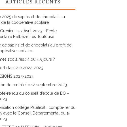
ARTICLES RÉCENTS
 2025 de sapins et de chocolats au
t de la coopérative scolaire
Grenier – 27 Avril 2025 – Ecole
entaire Belbèze Les Toulouse
 de sapins et de chocolats au profit de
opérative scolaire
es scolaires : 4 ou 4,5 jours ?
rt d’activité 2022-2023
SIONS 2023-2024
ion de rentrée le 12 septembre 2023
te-rendu du conseil d’école de BO –
2023
risation collège Paléficat : compte-rendu
v avec le Conseil Départemental du 15
2023