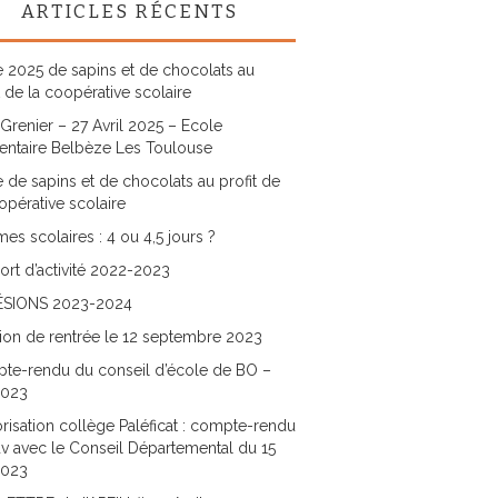
ARTICLES RÉCENTS
 2025 de sapins et de chocolats au
t de la coopérative scolaire
Grenier – 27 Avril 2025 – Ecole
entaire Belbèze Les Toulouse
 de sapins et de chocolats au profit de
opérative scolaire
es scolaires : 4 ou 4,5 jours ?
rt d’activité 2022-2023
SIONS 2023-2024
ion de rentrée le 12 septembre 2023
te-rendu du conseil d’école de BO –
2023
risation collège Paléficat : compte-rendu
v avec le Conseil Départemental du 15
2023