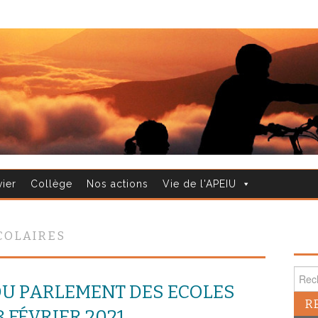
vier
Collège
Nos actions
Vie de l'APEIU
COLAIRES
Reche
U PARLEMENT DES ECOLES
 FÉVRIER 2021