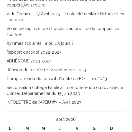
coopérative scolaire
Vide Grenier – 27 Avril 2025 – Ecole élémentaire Belbèze Les
Toulouse
Vente de sapins et de chocolats au profit de la coopérative
scolaire
Rythmes scolaires : 4 ou 4,5 jours ?
Rapport d’activité 2022-2023
ADHÉSIONS 2023-2024
Réunion de rentrée le 12 septembre 2023
Compte-rendu du conseil d’école de BO – juin 2023
Sectorisation collège Paléficat : compte-rendu du rdv avec le
Conseil Départemental du 15 juin 2023
INFOLETTRE de l’APEIU #3 – Avril 2023
août 2026
L
M
M
J
V
S
D