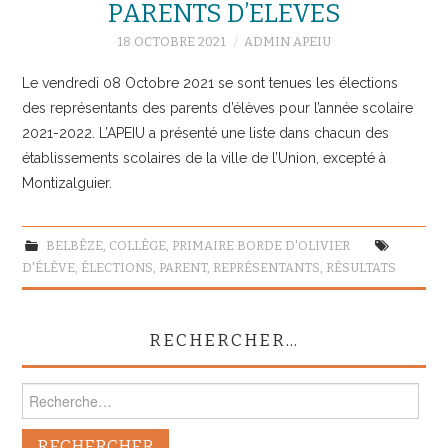
PARENTS D’ELEVES
18 OCTOBRE 2021
ADMIN APEIU
Le vendredi 08 Octobre 2021 se sont tenues les élections
des représentants des parents d’élèves pour l’année scolaire
2021-2022. L’APEIU a présenté une liste dans chacun des
établissements scolaires de la ville de l’Union, excepté à
Montizalguier.
BELBÈZE
,
COLLÈGE
,
PRIMAIRE BORDE D'OLIVIER
D'ÉLÈVE
,
ÉLECTIONS
,
PARENT
,
REPRÉSENTANTS
,
RÉSULTATS
RECHERCHER…
Rechercher :