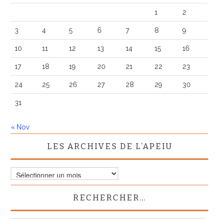
1
2
3
4
5
6
7
8
9
10
11
12
13
14
15
16
17
18
19
20
21
22
23
24
25
26
27
28
29
30
31
« Nov
LES ARCHIVES DE L’APEIU
Les
archives
de
RECHERCHER…
l’APEIU