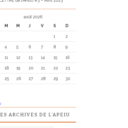
LETTRE de l’APEIU #3 – Avril 2023
août 2026
M
M
J
V
S
D
1
2
4
5
6
7
8
9
11
12
13
14
15
16
18
19
20
21
22
23
25
26
27
28
29
30
v
ES ARCHIVES DE L’APEIU