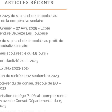
ARTICLES RÉCENTS
 2025 de sapins et de chocolats au
t de la coopérative scolaire
Grenier – 27 Avril 2025 – Ecole
entaire Belbèze Les Toulouse
 de sapins et de chocolats au profit de
opérative scolaire
es scolaires : 4 ou 4,5 jours ?
rt d’activité 2022-2023
SIONS 2023-2024
ion de rentrée le 12 septembre 2023
te-rendu du conseil d’école de BO –
2023
risation collège Paléficat : compte-rendu
v avec le Conseil Départemental du 15
2023