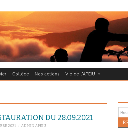
vier
Collège
Nos actions
Vie de l'APEIU
Reche
TAURATION DU 28.09.2021
BRE 2021
ADMIN APEIU