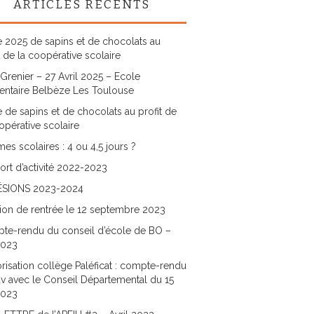
ARTICLES RÉCENTS
 2025 de sapins et de chocolats au
t de la coopérative scolaire
Grenier – 27 Avril 2025 – Ecole
entaire Belbèze Les Toulouse
 de sapins et de chocolats au profit de
opérative scolaire
es scolaires : 4 ou 4,5 jours ?
rt d’activité 2022-2023
SIONS 2023-2024
ion de rentrée le 12 septembre 2023
te-rendu du conseil d’école de BO –
2023
risation collège Paléficat : compte-rendu
v avec le Conseil Départemental du 15
2023