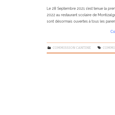
Le 28 Septembre 2021 s’est tenue la prem
2022 au restaurant scolaire de Montizalg
sont désormais ouvertes à tous les parent
Co
COMMISSION CANTINE
COMMI