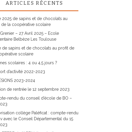
ARTICLES RÉCENTS
 2025 de sapins et de chocolats au
t de la coopérative scolaire
Grenier – 27 Avril 2025 – Ecole
entaire Belbèze Les Toulouse
 de sapins et de chocolats au profit de
opérative scolaire
es scolaires : 4 ou 4,5 jours ?
rt d’activité 2022-2023
SIONS 2023-2024
ion de rentrée le 12 septembre 2023
te-rendu du conseil d’école de BO –
2023
risation collège Paléficat : compte-rendu
v avec le Conseil Départemental du 15
2023