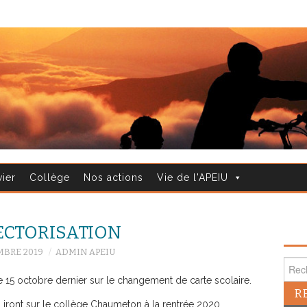
vier
Collège
Nos actions
Vie de l'APEIU
ECTORISATION
MBRE 2019
ADMIN APEIU
Reche
 15 octobre dernier sur le changement de carte scolaire.
iront sur le collège Chaumeton à la rentrée 2020.