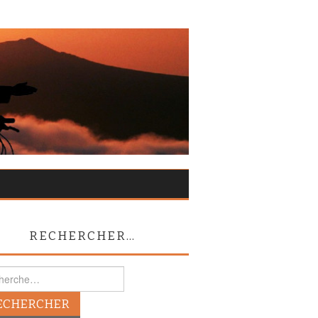
RECHERCHER…
rcher :