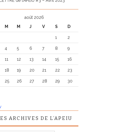
LETTRE de l’APEIU #3 – Avril 2023
août 2026
M
M
J
V
S
D
1
2
4
5
6
7
8
9
11
12
13
14
15
16
18
19
20
21
22
23
25
26
27
28
29
30
v
ES ARCHIVES DE L’APEIU