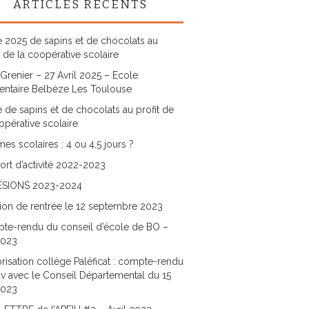
ARTICLES RÉCENTS
 2025 de sapins et de chocolats au
t de la coopérative scolaire
Grenier – 27 Avril 2025 – Ecole
entaire Belbèze Les Toulouse
 de sapins et de chocolats au profit de
opérative scolaire
es scolaires : 4 ou 4,5 jours ?
rt d’activité 2022-2023
SIONS 2023-2024
ion de rentrée le 12 septembre 2023
te-rendu du conseil d’école de BO –
2023
risation collège Paléficat : compte-rendu
v avec le Conseil Départemental du 15
2023