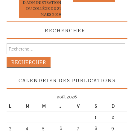
D’ADMINISTRATION
DU COLLÈGE DU 21
MARS 2019
RECHERCHER…
Rechercher :
CALENDRIER DES PUBLICATIONS
août 2026
L
M
M
J
V
S
D
1
2
3
4
5
6
7
8
9