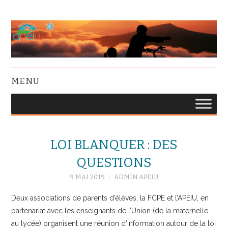
MENU
LOI BLANQUER : DES
QUESTIONS
9 MAI 2019
ADMIN APEIU
Deux associations de parents d’élèves, la FCPE et l’APEIU, en
partenariat avec les enseignants de l’Union (de la maternelle
au lycée) organisent une réunion d’information autour de la loi