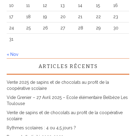
10
11
12
13
14
15
16
17
18
19
20
21
22
23
24
25
26
27
28
29
30
31
« Nov
ARTICLES RÉCENTS
Vente 2025 de sapins et de chocolats au profit de la
coopérative scolaire
Vide Grenier – 27 Avril 2025 – Ecole élémentaire Belbèze Les
Toulouse
Vente de sapins et de chocolats au profit de la coopérative
scolaire
Rythmes scolaires : 4 ou 4,5 jours ?