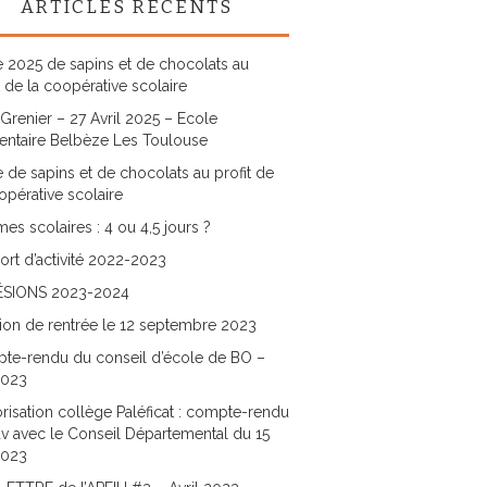
ARTICLES RÉCENTS
 2025 de sapins et de chocolats au
t de la coopérative scolaire
Grenier – 27 Avril 2025 – Ecole
entaire Belbèze Les Toulouse
 de sapins et de chocolats au profit de
opérative scolaire
es scolaires : 4 ou 4,5 jours ?
rt d’activité 2022-2023
SIONS 2023-2024
ion de rentrée le 12 septembre 2023
te-rendu du conseil d’école de BO –
2023
risation collège Paléficat : compte-rendu
v avec le Conseil Départemental du 15
2023