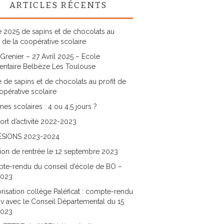
ARTICLES RÉCENTS
 2025 de sapins et de chocolats au
t de la coopérative scolaire
Grenier – 27 Avril 2025 – Ecole
entaire Belbèze Les Toulouse
 de sapins et de chocolats au profit de
opérative scolaire
es scolaires : 4 ou 4,5 jours ?
rt d’activité 2022-2023
SIONS 2023-2024
ion de rentrée le 12 septembre 2023
te-rendu du conseil d’école de BO –
2023
risation collège Paléficat : compte-rendu
v avec le Conseil Départemental du 15
2023