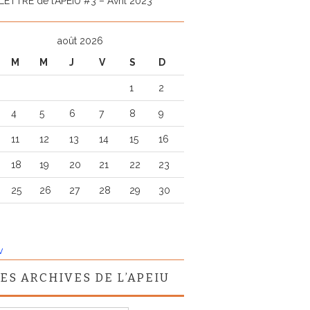
LETTRE de l’APEIU #3 – Avril 2023
août 2026
M
M
J
V
S
D
1
2
4
5
6
7
8
9
11
12
13
14
15
16
18
19
20
21
22
23
25
26
27
28
29
30
v
ES ARCHIVES DE L’APEIU