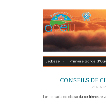
Belbèze
Primaire Borde d'Oli
CONSEILS DE C
26 NOVE
Les conseils de classe du 1er trimestre vo