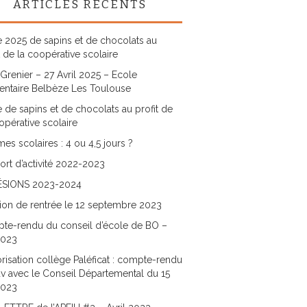
ARTICLES RÉCENTS
 2025 de sapins et de chocolats au
t de la coopérative scolaire
Grenier – 27 Avril 2025 – Ecole
entaire Belbèze Les Toulouse
 de sapins et de chocolats au profit de
opérative scolaire
es scolaires : 4 ou 4,5 jours ?
rt d’activité 2022-2023
SIONS 2023-2024
ion de rentrée le 12 septembre 2023
te-rendu du conseil d’école de BO –
2023
risation collège Paléficat : compte-rendu
v avec le Conseil Départemental du 15
2023