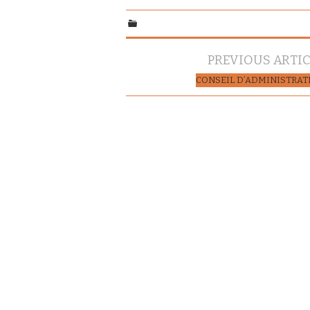
Navigation
PREVIOUS ARTI
des
CONSEIL D’ADMINISTRAT
articles