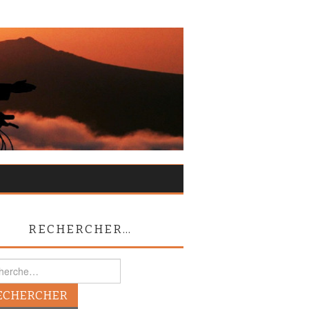
RECHERCHER…
rcher :