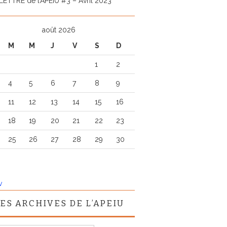
LETTRE de l’APEIU #3 – Avril 2023
août 2026
M
M
J
V
S
D
1
2
4
5
6
7
8
9
11
12
13
14
15
16
18
19
20
21
22
23
25
26
27
28
29
30
v
ES ARCHIVES DE L’APEIU