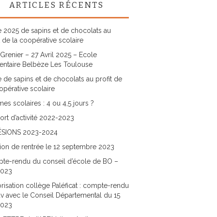
ARTICLES RÉCENTS
 2025 de sapins et de chocolats au
t de la coopérative scolaire
Grenier – 27 Avril 2025 – Ecole
entaire Belbèze Les Toulouse
 de sapins et de chocolats au profit de
opérative scolaire
es scolaires : 4 ou 4,5 jours ?
rt d’activité 2022-2023
SIONS 2023-2024
ion de rentrée le 12 septembre 2023
te-rendu du conseil d’école de BO –
2023
risation collège Paléficat : compte-rendu
v avec le Conseil Départemental du 15
2023