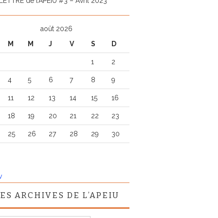
LETTRE de l’APEIU #3 – Avril 2023
août 2026
M
M
J
V
S
D
1
2
4
5
6
7
8
9
11
12
13
14
15
16
18
19
20
21
22
23
25
26
27
28
29
30
v
ES ARCHIVES DE L’APEIU