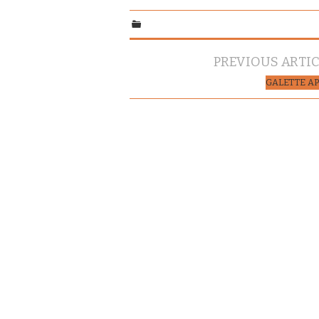
Navigation
PREVIOUS ARTI
des
GALETTE AP
articles