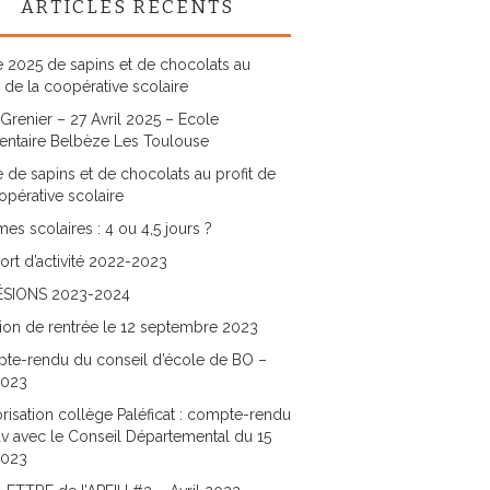
ARTICLES RÉCENTS
 2025 de sapins et de chocolats au
t de la coopérative scolaire
Grenier – 27 Avril 2025 – Ecole
entaire Belbèze Les Toulouse
 de sapins et de chocolats au profit de
opérative scolaire
es scolaires : 4 ou 4,5 jours ?
rt d’activité 2022-2023
SIONS 2023-2024
ion de rentrée le 12 septembre 2023
te-rendu du conseil d’école de BO –
2023
risation collège Paléficat : compte-rendu
v avec le Conseil Départemental du 15
2023