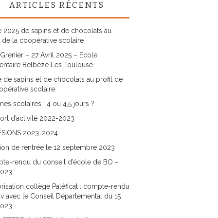
ARTICLES RÉCENTS
 2025 de sapins et de chocolats au
t de la coopérative scolaire
Grenier – 27 Avril 2025 – Ecole
entaire Belbèze Les Toulouse
 de sapins et de chocolats au profit de
opérative scolaire
es scolaires : 4 ou 4,5 jours ?
rt d’activité 2022-2023
SIONS 2023-2024
ion de rentrée le 12 septembre 2023
te-rendu du conseil d’école de BO –
2023
risation collège Paléficat : compte-rendu
v avec le Conseil Départemental du 15
2023