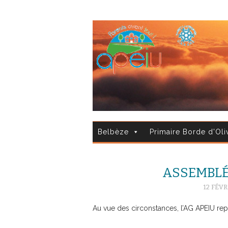
Belbèze
Primaire Borde d'Oli
ASSEMBLÉ
12 FÉVR
Au vue des circonstances, l’AG APEIU repor