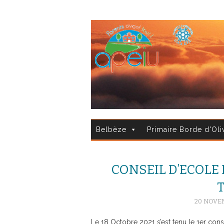
Belbèze
Primaire Borde d'Oli
CONSEIL D’ECOLE
20 NOVE
Le 18 Octobre 2021 s’est tenu le 1er cons