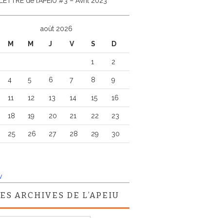
LETTRE de l’APEIU #3 – Avril 2023
août 2026
M
M
J
V
S
D
1
2
4
5
6
7
8
9
11
12
13
14
15
16
18
19
20
21
22
23
25
26
27
28
29
30
v
ES ARCHIVES DE L’APEIU