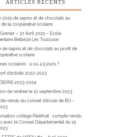
ARTICLES RÉCENTS
 2025 de sapins et de chocolats au
t de la coopérative scolaire
Grenier – 27 Avril 2025 – Ecole
entaire Belbèze Les Toulouse
 de sapins et de chocolats au profit de
opérative scolaire
es scolaires : 4 ou 4,5 jours ?
rt d’activité 2022-2023
SIONS 2023-2024
ion de rentrée le 12 septembre 2023
te-rendu du conseil d’école de BO –
2023
risation collège Paléficat : compte-rendu
v avec le Conseil Départemental du 15
2023