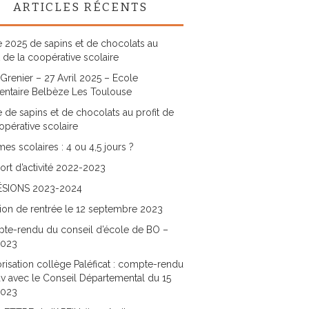
ARTICLES RÉCENTS
 2025 de sapins et de chocolats au
t de la coopérative scolaire
Grenier – 27 Avril 2025 – Ecole
entaire Belbèze Les Toulouse
 de sapins et de chocolats au profit de
opérative scolaire
es scolaires : 4 ou 4,5 jours ?
rt d’activité 2022-2023
SIONS 2023-2024
ion de rentrée le 12 septembre 2023
te-rendu du conseil d’école de BO –
2023
risation collège Paléficat : compte-rendu
v avec le Conseil Départemental du 15
2023