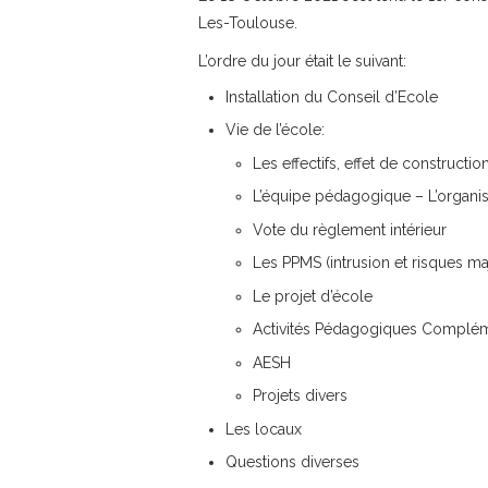
Les-Toulouse.
L’ordre du jour était le suivant:
Installation du Conseil d’Ecole
Vie de l’école:
Les effectifs, effet de constructio
L’équipe pédagogique – L’organi
Vote du règlement intérieur
Les PPMS (intrusion et risques ma
Le projet d’école
Activités Pédagogiques Complém
AESH
Projets divers
Les locaux
Questions diverses