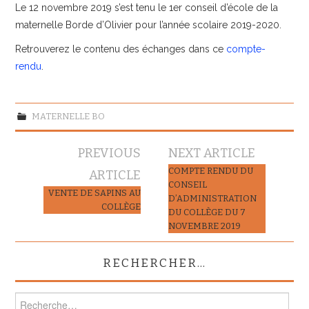
Le 12 novembre 2019 s’est tenu le 1er conseil d’école de la
maternelle Borde d’Olivier pour l’année scolaire 2019-2020.
Retrouverez le contenu des échanges dans ce
compte-
rendu
.
MATERNELLE BO
Navigation
PREVIOUS
NEXT ARTICLE
des
COMPTE RENDU DU
ARTICLE
CONSEIL
articles
VENTE DE SAPINS AU
D’ADMINISTRATION
COLLÈGE
DU COLLÈGE DU 7
NOVEMBRE 2019
RECHERCHER…
Rechercher :