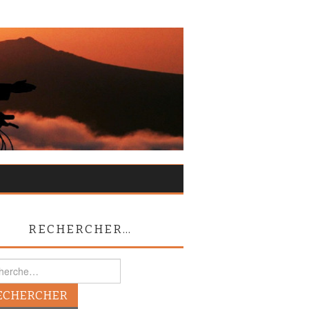
RECHERCHER…
rcher :