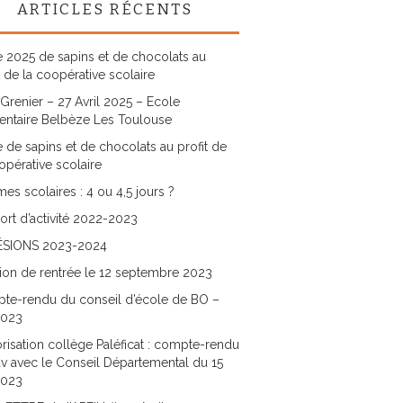
ARTICLES RÉCENTS
 2025 de sapins et de chocolats au
t de la coopérative scolaire
Grenier – 27 Avril 2025 – Ecole
entaire Belbèze Les Toulouse
 de sapins et de chocolats au profit de
opérative scolaire
es scolaires : 4 ou 4,5 jours ?
rt d’activité 2022-2023
SIONS 2023-2024
ion de rentrée le 12 septembre 2023
te-rendu du conseil d’école de BO –
2023
risation collège Paléficat : compte-rendu
v avec le Conseil Départemental du 15
2023