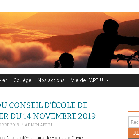
vier
Collège
Nos actions
Vie de l'APEIU
U CONSEIL D’ÉCOLE DE
ER DU 14 NOVEMBRE 2019
Reche
MBRE 2019
ADMIN APEIU
 de l’école élémentaire de Bordes d’Olivier.