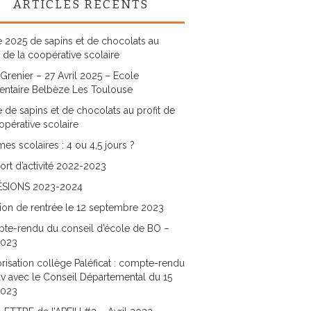
ARTICLES RÉCENTS
 2025 de sapins et de chocolats au
t de la coopérative scolaire
Grenier – 27 Avril 2025 – Ecole
entaire Belbèze Les Toulouse
 de sapins et de chocolats au profit de
opérative scolaire
es scolaires : 4 ou 4,5 jours ?
rt d’activité 2022-2023
SIONS 2023-2024
ion de rentrée le 12 septembre 2023
te-rendu du conseil d’école de BO –
2023
risation collège Paléficat : compte-rendu
v avec le Conseil Départemental du 15
2023