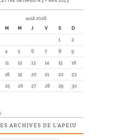
LETTRE de l’APEIU #3 – Avril 2023
août 2026
M
M
J
V
S
D
1
2
4
5
6
7
8
9
11
12
13
14
15
16
18
19
20
21
22
23
25
26
27
28
29
30
v
ES ARCHIVES DE L’APEIU