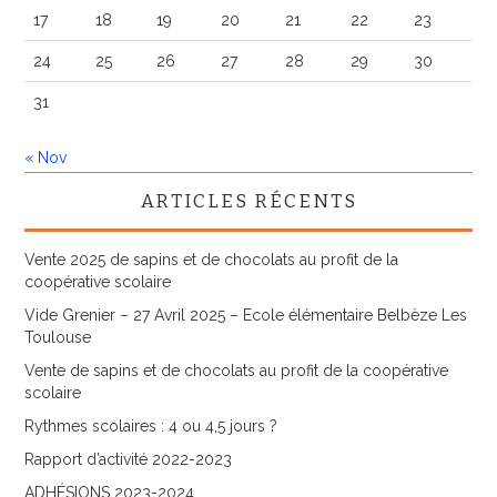
17
18
19
20
21
22
23
24
25
26
27
28
29
30
31
« Nov
ARTICLES RÉCENTS
Vente 2025 de sapins et de chocolats au profit de la
coopérative scolaire
Vide Grenier – 27 Avril 2025 – Ecole élémentaire Belbèze Les
Toulouse
Vente de sapins et de chocolats au profit de la coopérative
scolaire
Rythmes scolaires : 4 ou 4,5 jours ?
Rapport d’activité 2022-2023
ADHÉSIONS 2023-2024