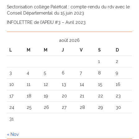
Sectorisation collège Paléficat : compte-rendu du rdv avec le
Conseil Départemental du 15 juin 2023
INFOLETTRE de l’APEIU #3 – Avril 2023
août 2026
L
M
M
J
V
S
D
1
2
3
4
5
6
7
8
9
10
11
12
13
14
15
16
17
18
19
20
21
22
23
24
25
26
27
28
29
30
31
« Nov