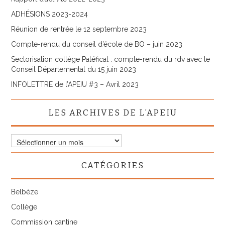
ADHÉSIONS 2023-2024
Réunion de rentrée le 12 septembre 2023
Compte-rendu du conseil d’école de BO – juin 2023
Sectorisation collège Paléficat : compte-rendu du rdv avec le
Conseil Départemental du 15 juin 2023
INFOLETTRE de l’APEIU #3 – Avril 2023
LES ARCHIVES DE L’APEIU
Les
archives
de
CATÉGORIES
l’APEIU
Belbèze
Collège
Commission cantine