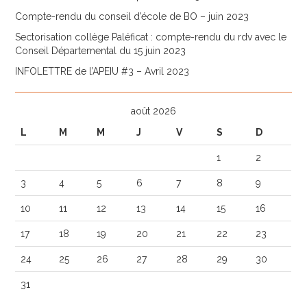
Compte-rendu du conseil d’école de BO – juin 2023
Sectorisation collège Paléficat : compte-rendu du rdv avec le
Conseil Départemental du 15 juin 2023
INFOLETTRE de l’APEIU #3 – Avril 2023
août 2026
L
M
M
J
V
S
D
1
2
3
4
5
6
7
8
9
10
11
12
13
14
15
16
17
18
19
20
21
22
23
24
25
26
27
28
29
30
31