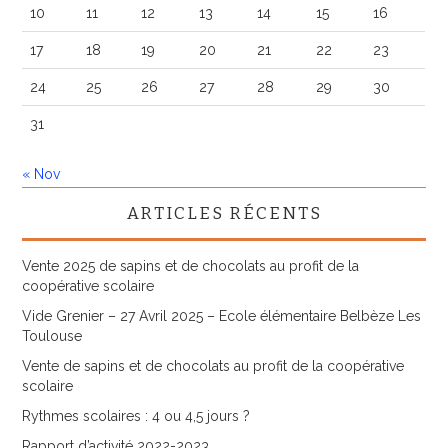
10
11
12
13
14
15
16
17
18
19
20
21
22
23
24
25
26
27
28
29
30
31
« Nov
ARTICLES RÉCENTS
Vente 2025 de sapins et de chocolats au profit de la
coopérative scolaire
Vide Grenier – 27 Avril 2025 – Ecole élémentaire Belbèze Les
Toulouse
Vente de sapins et de chocolats au profit de la coopérative
scolaire
Rythmes scolaires : 4 ou 4,5 jours ?
Rapport d’activité 2022-2023