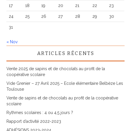
17
18
19
20
21
22
23
24
25
26
27
28
29
30
31
« Nov
ARTICLES RÉCENTS
Vente 2025 de sapins et de chocolats au profit de la
coopérative scolaire
Vide Grenier – 27 Avril 2025 – Ecole élémentaire Belbèze Les
Toulouse
Vente de sapins et de chocolats au profit de la coopérative
scolaire
Rythmes scolaires : 4 ou 4,5 jours ?
Rapport d’activité 2022-2023
ADHÉSIONS 2023-2024