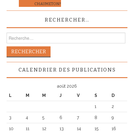
CHAUMETON?
RECHERCHER…
Rechercher :
CALENDRIER DES PUBLICATIONS
août 2026
L
M
M
J
V
S
D
1
2
3
4
5
6
7
8
9
10
11
12
13
14
15
16