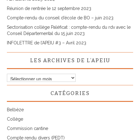
Réunion de rentrée le 12 septembre 2023
Compte-rendu du conseil d’école de BO – juin 2023
Sectorisation collège Paléficat : compte-rendu du rdv avec le
Conseil Départemental du 15 juin 2023
INFOLETTRE de l’APEIU #3 – Avril 2023
LES ARCHIVES DE L’APEIU
Les
archives
de
CATÉGORIES
l’APEIU
Belbèze
Collège
Commission cantine
Compte rendu divers (PEDT)