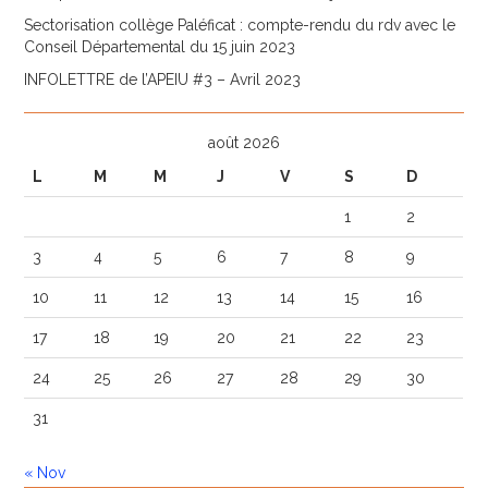
Sectorisation collège Paléficat : compte-rendu du rdv avec le
Conseil Départemental du 15 juin 2023
INFOLETTRE de l’APEIU #3 – Avril 2023
août 2026
L
M
M
J
V
S
D
1
2
3
4
5
6
7
8
9
10
11
12
13
14
15
16
17
18
19
20
21
22
23
24
25
26
27
28
29
30
31
« Nov