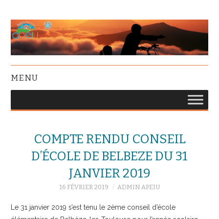
MENU
COMPTE RENDU CONSEIL
D’ÉCOLE DE BELBEZE DU 31
JANVIER 2019
16 FÉVRIER 2019
ADMIN APEIU
Le 31 janvier 2019 s’est tenu le 2ème conseil d’école