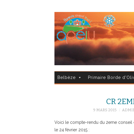
Belbèze
Primaire Borde d'Oli
CR 2EME
9 MARS 2015
ADMIN
Voici le compte-rendu du 2eme conseil d
le 24 février 2015 :