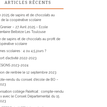
ARTICLES RÉCENTS
 2025 de sapins et de chocolats au
t de la coopérative scolaire
Grenier – 27 Avril 2025 – Ecole
entaire Belbèze Les Toulouse
 de sapins et de chocolats au profit de
opérative scolaire
es scolaires : 4 ou 4,5 jours ?
rt d’activité 2022-2023
SIONS 2023-2024
ion de rentrée le 12 septembre 2023
te-rendu du conseil d’école de BO –
2023
risation collège Paléficat : compte-rendu
v avec le Conseil Départemental du 15
2023