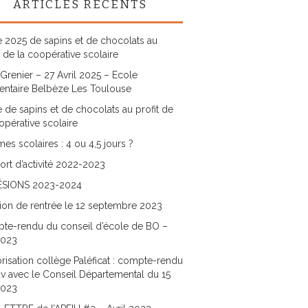
ARTICLES RÉCENTS
 2025 de sapins et de chocolats au
t de la coopérative scolaire
Grenier – 27 Avril 2025 – Ecole
entaire Belbèze Les Toulouse
 de sapins et de chocolats au profit de
opérative scolaire
es scolaires : 4 ou 4,5 jours ?
rt d’activité 2022-2023
SIONS 2023-2024
ion de rentrée le 12 septembre 2023
te-rendu du conseil d’école de BO –
2023
risation collège Paléficat : compte-rendu
v avec le Conseil Départemental du 15
2023