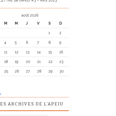
LETTRE de l’APEIU #3 – Avril 2023
août 2026
M
M
J
V
S
D
1
2
4
5
6
7
8
9
11
12
13
14
15
16
18
19
20
21
22
23
25
26
27
28
29
30
v
ES ARCHIVES DE L’APEIU