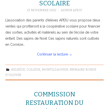
SCOLAIRE
12 NOVEMBRE 2022
ADMIN APEIU
L’association des parents d’élèves APEIU vous propose deux
ventes qui profiteront à la coopérative scolaire pour financer
des sorties, activités et matériels au sein de l’école de votre
enfant. Des sapins de Noël Ces sapins naturels sont cultivés
en Corrèze…
Continuer la lecture
→
BELBÈZE
,
COLLÈGE
,
MONTILZAGUIER
,
PRIMAIRE BORDE
D'OLIVIER
COMMISSION
RESTAURATION DU