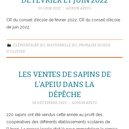
DE FÉVRIER ET JUIN 2022
30 JUIN 2022
ADMIN APEIU
CR du conseil d’école de février 2022. CR du conseil d’école
de juin 2022.
ELÉMENTAIRE BO
,
MATERNELLE BO
,
PRIMAIRE BORDE
D'OLIVIER
LES VENTES DE SAPINS DE
L’APEIU DANS LA
DÉPÊCHE
18 DÉCEMBRE 2021
ADMIN APEIU
220 sapins ont été vendus cette année au profit des
coopératives des différents établissements scolaires de
l’Union. La presse locale était là pour immortaliser la remise