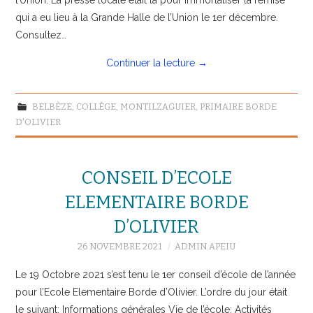
qui a eu lieu à la Grande Halle de l’Union le 1er décembre.
Consultez…
Continuer la lecture
→
BELBÈZE
,
COLLÈGE
,
MONTILZAGUIER
,
PRIMAIRE BORDE
D'OLIVIER
CONSEIL D’ECOLE
ELEMENTAIRE BORDE
D’OLIVIER
26 NOVEMBRE 2021
ADMIN APEIU
Le 19 Octobre 2021 s’est tenu le 1er conseil d’école de l’année
pour l’Ecole Elementaire Borde d’Olivier. L’ordre du jour était
le suivant: Informations générales Vie de l’école: Activités