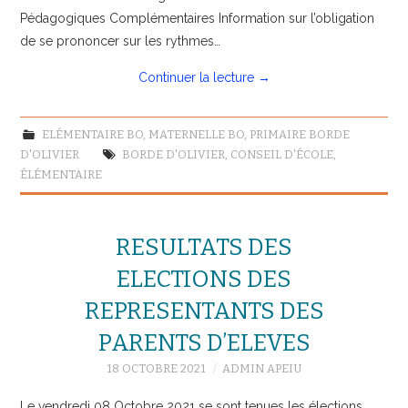
Pédagogiques Complémentaires Information sur l’obligation
de se prononcer sur les rythmes…
Continuer la lecture
→
ELÉMENTAIRE BO
,
MATERNELLE BO
,
PRIMAIRE BORDE
D'OLIVIER
BORDE D'OLIVIER
,
CONSEIL D'ÉCOLE
,
ÉLÉMENTAIRE
RESULTATS DES
ELECTIONS DES
REPRESENTANTS DES
PARENTS D’ELEVES
18 OCTOBRE 2021
ADMIN APEIU
Le vendredi 08 Octobre 2021 se sont tenues les élections