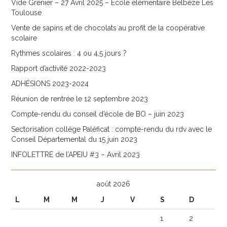
Vide Grenier – 27 Avril 2025 – Ecole élémentaire Belbèze Les
Toulouse
Vente de sapins et de chocolats au profit de la coopérative
scolaire
Rythmes scolaires : 4 ou 4,5 jours ?
Rapport d’activité 2022-2023
ADHÉSIONS 2023-2024
Réunion de rentrée le 12 septembre 2023
Compte-rendu du conseil d’école de BO – juin 2023
Sectorisation collège Paléficat : compte-rendu du rdv avec le
Conseil Départemental du 15 juin 2023
INFOLETTRE de l’APEIU #3 – Avril 2023
août 2026
L
M
M
J
V
S
D
1
2