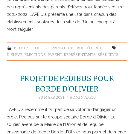
des représentants des parents d’élèves pour l’année scolaire
2021-2022. L’APEIU a présenté une liste dans chacun des
établissements scolaires de la ville de l’Union, excepté à
Montizalguier.
BELBÈZE
,
COLLÈGE
,
PRIMAIRE BORDE D'OLIVIER
D'ÉLÈVE
,
ÉLECTIONS
,
PARENT
,
REPRÉSENTANTS
,
RÉSULTATS
PROJET DE PEDIBUS POUR
BORDE D’OLIVIER
30 MARS 2021
ADMIN APEIU
L’APEIU a récemment fait part de sa volonté d’engager un
projet Pédibus sur le groupe scolaire Borde d’Olivier. Le
soutien avéré de la Mairie de l’Union et de l’équipe
enseignante de l’école Borde d’Olivier nous permet de mener