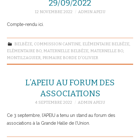
29/09/2022
12 NOVEMBRE 2022
ADMIN APEIU
Compte-rendu ici.
BELBÈZE
,
COMMISSION CANTINE
,
ELÉMENTAIRE BELBÈZE
,
ELÉMENTAIRE BO
,
MATERNELLE BELBÈZE
,
MATERNELLE BO
,
MONTILZAGUIER
,
PRIMAIRE BORDE D'OLIVIER
L’APEIU AU FORUM DES
ASSOCIATIONS
4 SEPTEMBRE 2022
ADMIN APEIU
Ce 3 septembre, l’APEIU a tenu un stand au forum des
associations à la Grande Halle de l’Union.